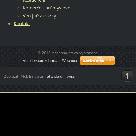
Komerční, průmyslové
Veřejné zakázky
Kontakt
© 2013 Všechna práva vyhrazena.
Tvorba webu zdarma s Webnode
Zobrazit:
Mobilní verzi
|
Standardní verzi