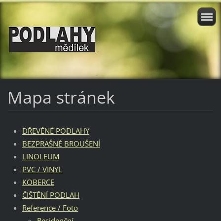
Mapa stránek
DŘEVĚNÉ PODLAHY
BEZPRAŠNÉ BROUŠENÍ
LINOLEUM
PVC / VINYL
KOBERCE
ČIŠTĚNÍ PODLAH
Reference / Foto
Residenční